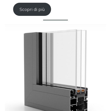
Scopri di più