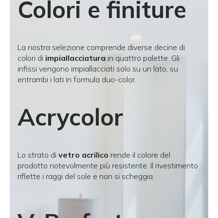
Colori e finiture
La nostra selezione comprende diverse decine di
colori di
impiallacciatura
in quattro palette. Gli
infissi vengono impiallacciati solo su un lato, su
entrambi i lati in formula duo-color.
Acrycolor
Lo strato di
vetro acrilico
rende il colore del
prodotto notevolmente più resistente. Il rivestimento
riflette i raggi del sole e non si scheggia.